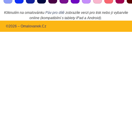
Kliknutím na omalovánku
Páv pro dítě
zobrazíte verzi pro tisk nebo ji vybarvíte
online (kompatibilní s tablety iPad a Android).
©2026 – Omalovanek.Cz