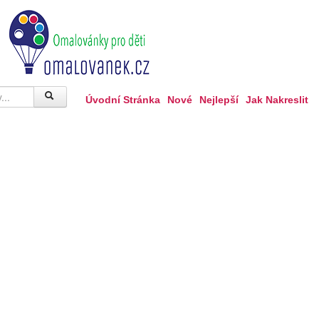
Úvodní Stránka
Nové
Nejlepší
Jak Nakreslit