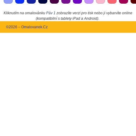
Kliknutím na omalovánku
Páv 1
zobrazíte verzi pro tisk nebo ji vybarvíte online
(kompatibilní s tablety iPad a Android).
©2026 – Omalovanek.Cz