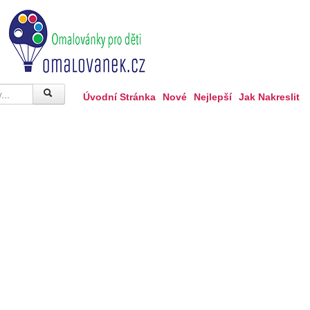
Úvodní Stránka
Nové
Nejlepší
Jak Nakreslit