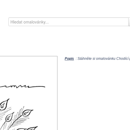
Popis
: Stáhněte si omalovánku Chodící p