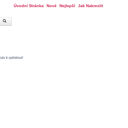
Úvodní Stránka
Nové
Nejlepší
Jak Nakreslit
áv k vytisknutí