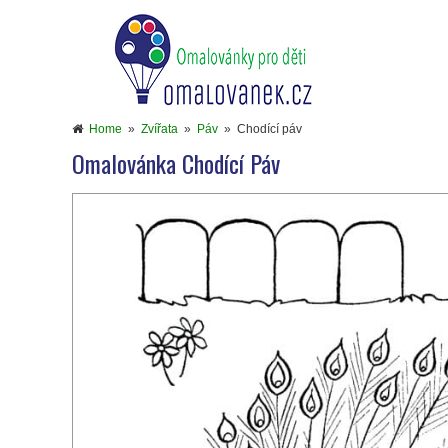
Home
»
Zvířata
»
Páv
»
Chodící páv
Omalovánka Chodící Páv