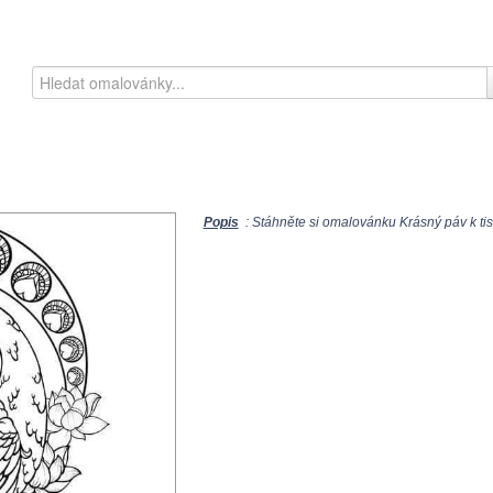
Popis
: Stáhněte si omalovánku Krásný páv k tisk