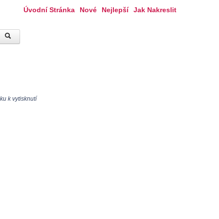
Úvodní Stránka
Nové
Nejlepší
Jak Nakreslit
u k vytisknutí