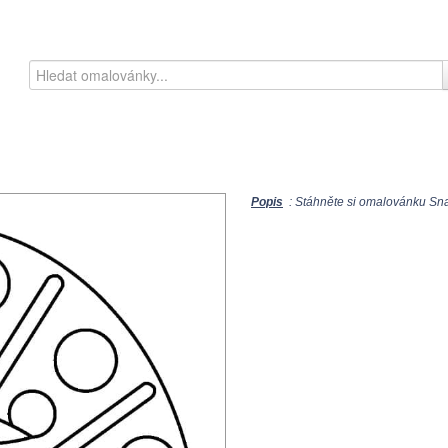
Popis
: Stáhněte si omalovánku Sna