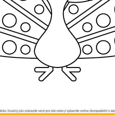
vánku
Snadný páv
zobrazíte verzi pro tisk nebo ji vybarvíte online (kompatibilní s ta