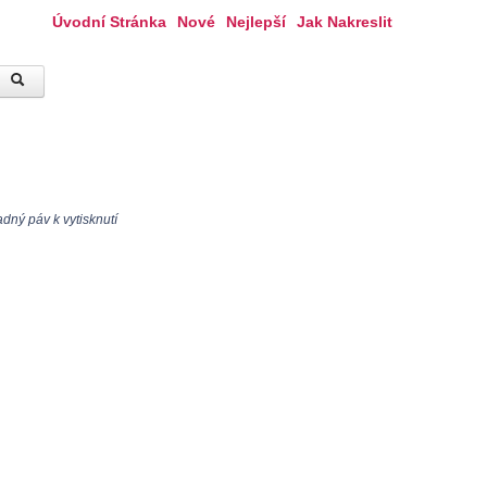
Úvodní Stránka
Nové
Nejlepší
Jak Nakreslit
dný páv k vytisknutí