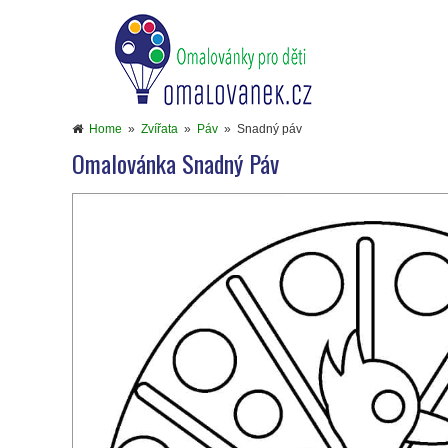
Home
»
Zvířata
»
Páv
»
Snadný páv
Omalovánka Snadný Páv