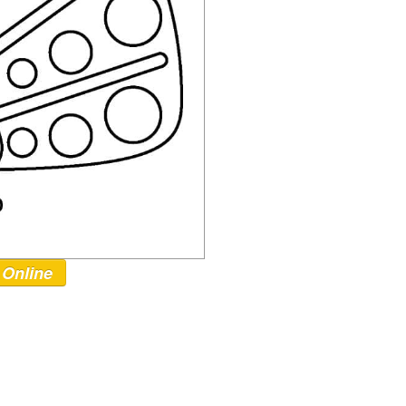
 Online