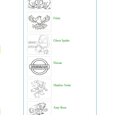
Fénix
Ghost Spider
Nissan
Shadow Sonic
Amy Rose