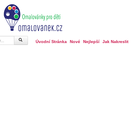
Úvodní Stránka
Nové
Nejlepší
Jak Nakreslit