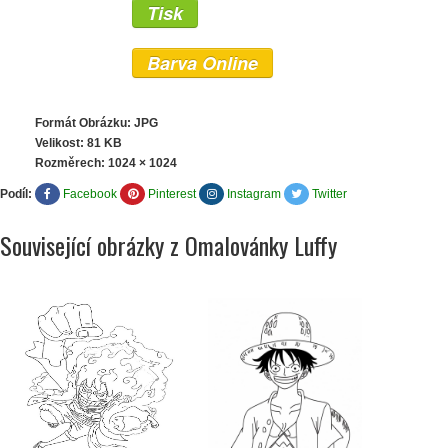
Tisk
Barva Online
Formát Obrázku: JPG
Velikost: 81 KB
Rozměrech:
1024 × 1024
Podíl:
Facebook
Pinterest
Instagram
Twitter
Související obrázky z Omalovánky Luffy