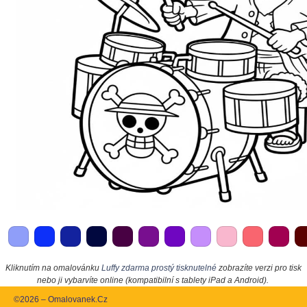
Kliknutím na omalovánku
Luffy zdarma prostý tisknutelné
zobrazíte verzi pro tisk
nebo ji vybarvíte online (kompatibilní s tablety iPad a Android).
©2026 – Omalovanek.Cz