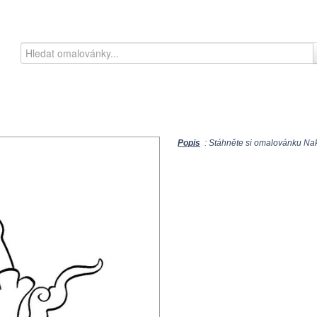
Popis
: Stáhněte si omalovánku Nakr