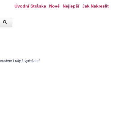
Úvodní Stránka
Nové
Nejlepší
Jak Nakreslit
eslete Luffy k vytisknutí