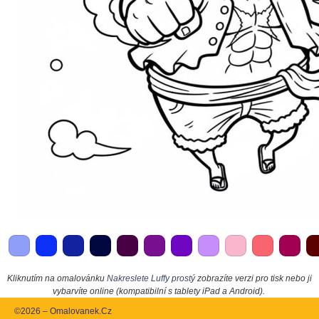
Kliknutím na omalovánku
Nakreslete Luffy prostý
zobrazíte verzi pro tisk nebo ji
vybarvíte online (kompatibilní s tablety iPad a Android).
©2026 – Omalovanek.Cz