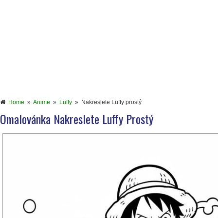
Home
»
Anime
»
Luffy
»
Nakreslete Luffy prostý
Omalovánka Nakreslete Luffy Prostý