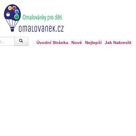
Úvodní Stránka
Nové
Nejlepší
Jak Nakreslit