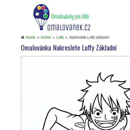
Home
»
Anime
»
Luffy
»
Nakreslete Luffy základní
Omalovánka Nakreslete Luffy Základní