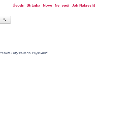
Úvodní Stránka
Nové
Nejlepší
Jak Nakreslit
eslete Luffy základní k vytisknutí