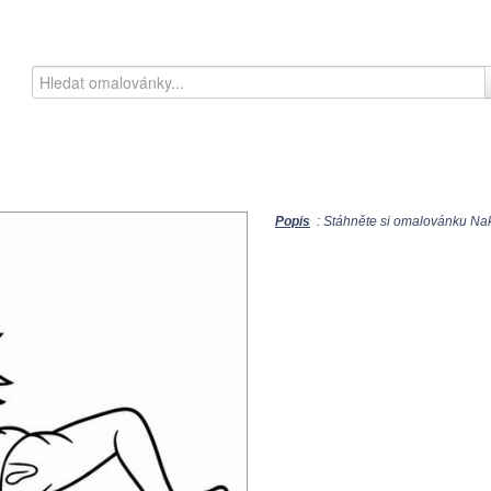
Popis
: Stáhněte si omalovánku Nakr