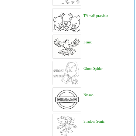
Tři malá prasátka
Fénix
Ghost Spider
Nissan
Shadow Sonic