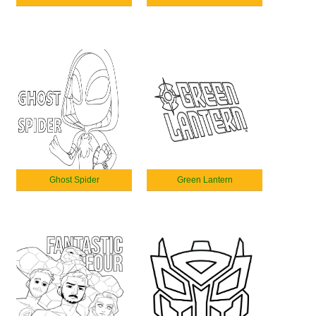
Ghost Spider
Green Lantern