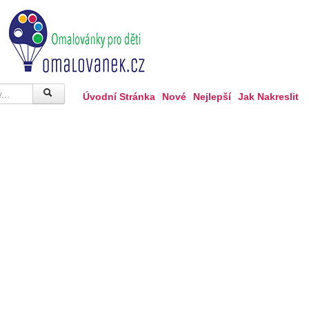
Úvodní Stránka
Nové
Nejlepší
Jak Nakreslit