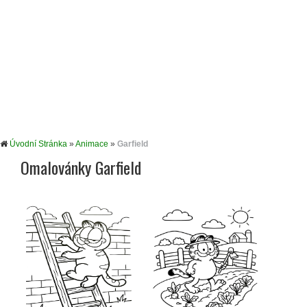
Úvodní Stránka
»
Animace
»
Garfield
Omalovánky Garfield