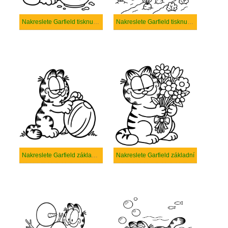
Nakreslete Garfield tisknutelné pro děti
Nakreslete Garfield tisknutelné
Nakreslete Garfield základní tisknutelné
Nakreslete Garfield základní