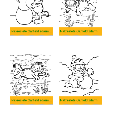
Nakreslete Garfield zdarma pro děti
Nakreslete Garfield zdarma prostý tisknutelné
Nakreslete Garfield zdarma prostý
Nakreslete Garfield zdarma snadný tisknutelné