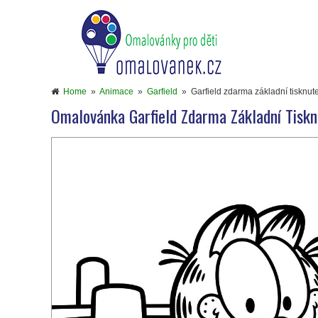
Home
»
Animace
»
Garfield
»
Garfield zdarma základní tisknut
Omalovánka Garfield Zdarma Základní Tiskn