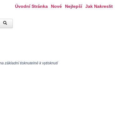
Úvodní Stránka
Nové
Nejlepší
Jak Nakreslit
a základní tisknutelné k vytisknutí