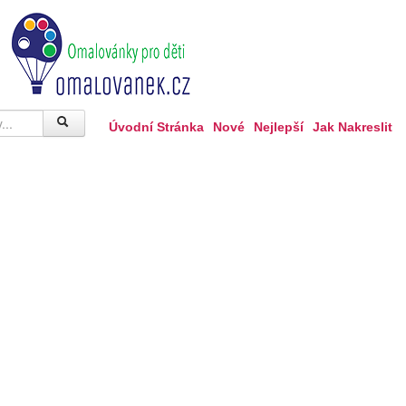
Úvodní Stránka
Nové
Nejlepší
Jak Nakreslit