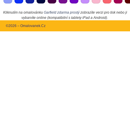
Kliknutím na omalovánku
Garfield zdarma prostý
zobrazíte verzi pro tisk nebo ji
vybarvíte online (kompatibilní s tablety iPad a Android).
©2026 – Omalovanek.Cz