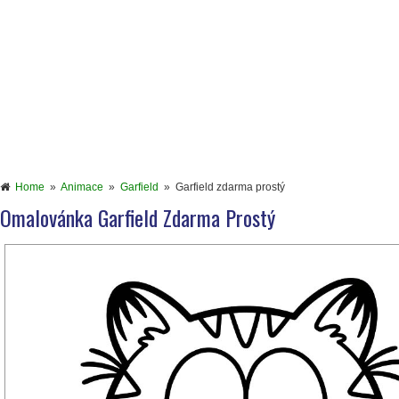
Home
»
Animace
»
Garfield
»
Garfield zdarma prostý
Omalovánka Garfield Zdarma Prostý