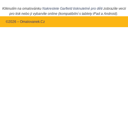
Kliknutím na omalovánku
Nakreslete Garfield tisknutelné pro děti
zobrazíte verzi
pro tisk nebo ji vybarvíte online (kompatibilní s tablety iPad a Android).
©2026 – Omalovanek.Cz