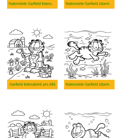
Nakreslete Garfield tisknutelné
Nakreslete Garfield zdarma prostý tisknutelné
Garfield tisknutelné pro děti
Nakreslete Garfield zdarma prostý