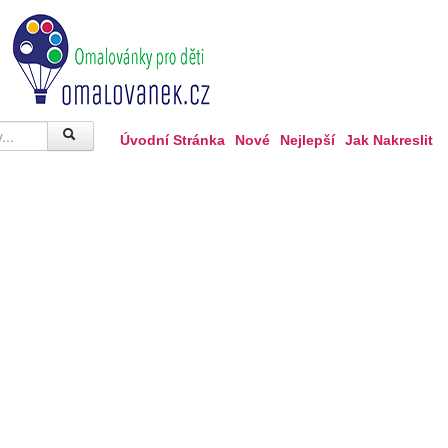
Úvodní Stránka
Nové
Nejlepší
Jak Nakreslit