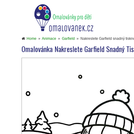
Home
»
Animace
»
Garfield
»
Nakreslete Garfield snadný tiskn
Omalovánka Nakreslete Garfield Snadný Tis