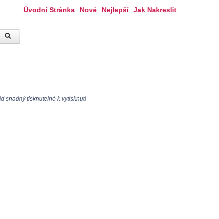
Úvodní Stránka
Nové
Nejlepší
Jak Nakreslit
d snadný tisknutelné k vytisknutí