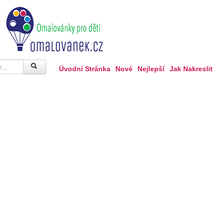
Úvodní Stránka
Nové
Nejlepší
Jak Nakreslit