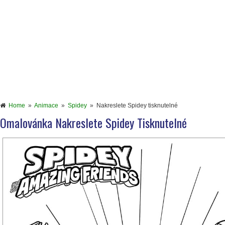
Home
»
Animace
»
Spidey
»
Nakreslete Spidey tisknutelné
Omalovánka Nakreslete Spidey Tisknutelné