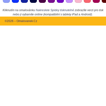
Kliknutím na omalovánku
Nakreslete Spidey tisknutelné
zobrazíte verzi pro tisk
nebo ji vybarvíte online (kompatibilní s tablety iPad a Android).
©2026 – Omalovanek.Cz