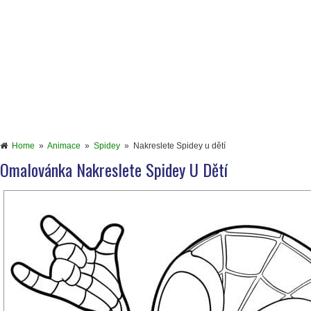
Home
»
Animace
»
Spidey
»
Nakreslete Spidey u dětí
Omalovánka Nakreslete Spidey U Dětí