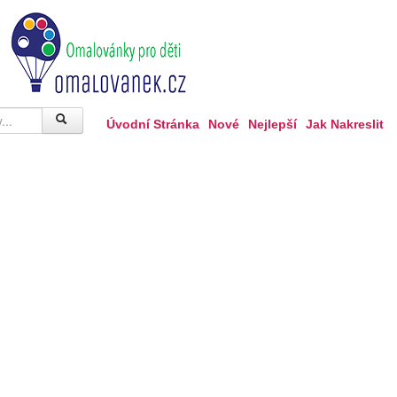
Úvodní Stránka
Nové
Nejlepší
Jak Nakreslit