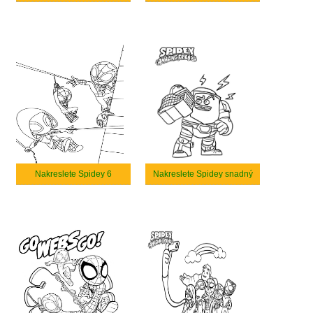
Nakreslete Spidey 6
Nakreslete Spidey snadný