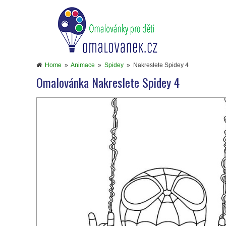
Home
»
Animace
»
Spidey
»
Nakreslete Spidey 4
Omalovánka Nakreslete Spidey 4