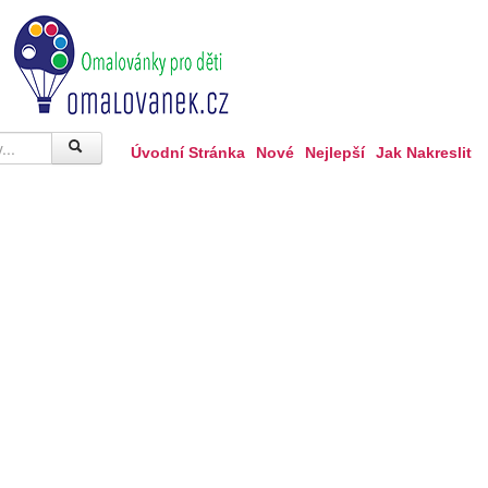
Úvodní Stránka
Nové
Nejlepší
Jak Nakreslit