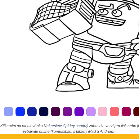
Kliknutím na omalovánku
Nakreslete Spidey snadný
zobrazíte verzi pro tisk nebo ji
vybarvíte online (kompatibilní s tablety iPad a Android).