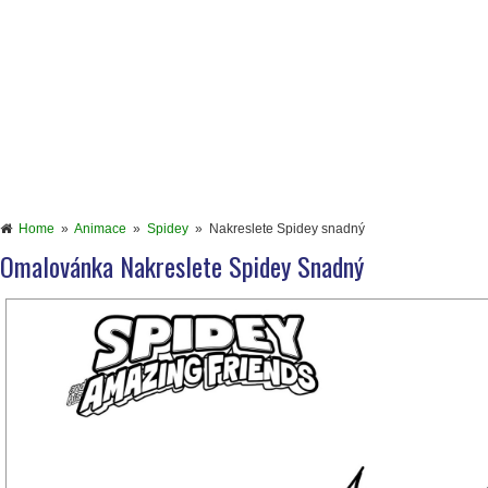
Home
»
Animace
»
Spidey
»
Nakreslete Spidey snadný
Omalovánka Nakreslete Spidey Snadný