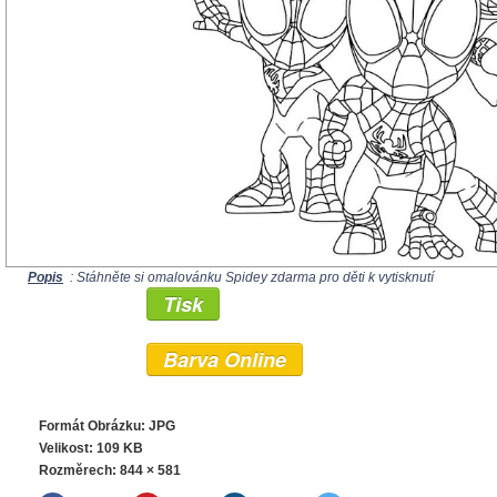
Popis
: Stáhněte si omalovánku Spidey zdarma pro děti k vytisknutí
Tisk
Barva Online
Formát Obrázku: JPG
Velikost: 109 KB
Rozměrech:
844 × 581