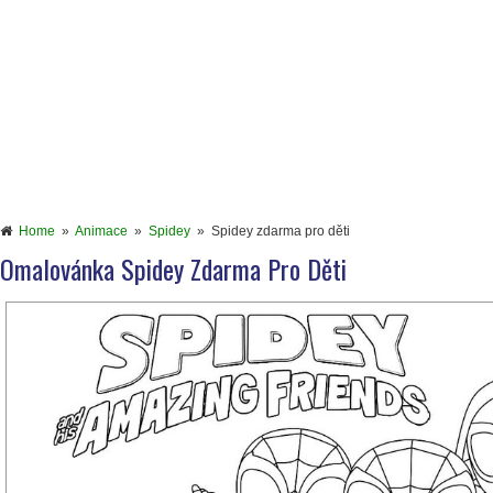
Home
»
Animace
»
Spidey
»
Spidey zdarma pro děti
Omalovánka Spidey Zdarma Pro Děti