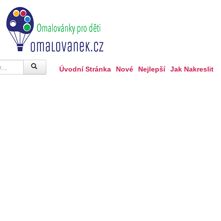
Úvodní Stránka
Nové
Nejlepší
Jak Nakreslit