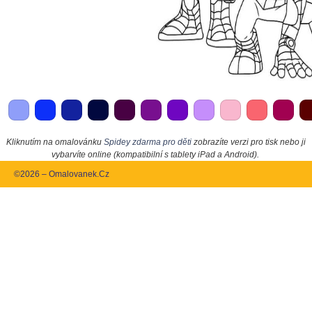
Kliknutím na omalovánku
Spidey zdarma pro děti
zobrazíte verzi pro tisk nebo ji
vybarvíte online (kompatibilní s tablety iPad a Android).
©2026 – Omalovanek.Cz