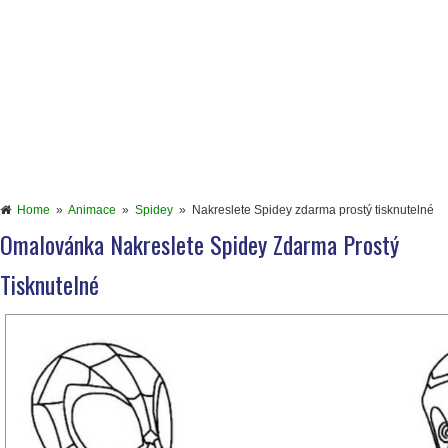
Home
»
Animace
»
Spidey
»
Nakreslete Spidey zdarma prostý tisknutelné
Omalovánka Nakreslete Spidey Zdarma Prostý
Tisknutelné