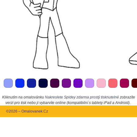
Kliknutím na omalovánku
Nakreslete Spidey zdarma prostý tisknutelné
zobrazíte
verzi pro tisk nebo ji vybarvíte online (kompatibilní s tablety iPad a Android).
©2026 – Omalovanek.Cz