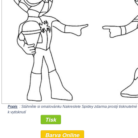
Popis
: Stáhněte si omalovánku Nakreslete Spidey zdarma prostý tisknutelné
k vytisknutí
Tisk
Barva Online