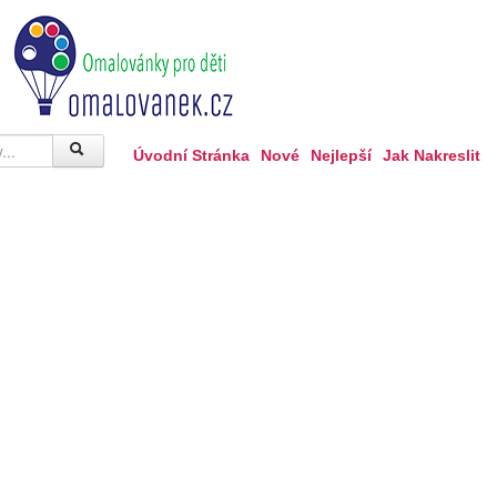
Úvodní Stránka
Nové
Nejlepší
Jak Nakreslit