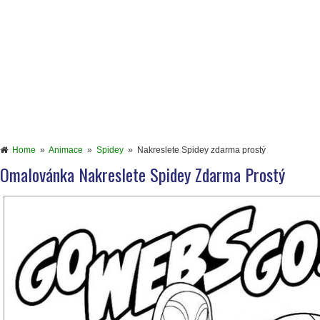
Home
»
Animace
»
Spidey
»
Nakreslete Spidey zdarma prostý
Omalovánka Nakreslete Spidey Zdarma Prostý