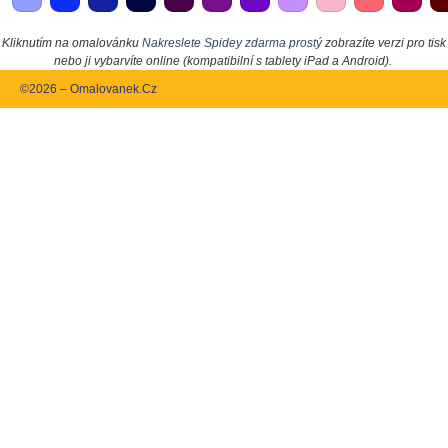
Kliknutím na omalovánku
Nakreslete Spidey zdarma prostý
zobrazíte verzi pro tisk
nebo ji vybarvíte online (kompatibilní s tablety iPad a Android).
©2026 – Omalovanek.Cz