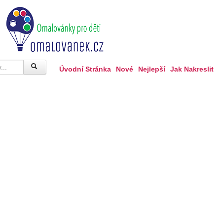
Úvodní Stránka
Nové
Nejlepší
Jak Nakreslit