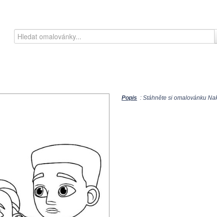
Popis
: Stáhněte si omalovánku Nakr