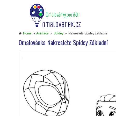
Home
»
Animace
»
Spidey
»
Nakreslete Spidey základní
Omalovánka Nakreslete Spidey Základní