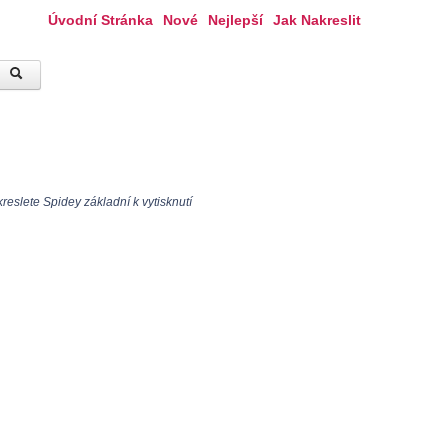
Úvodní Stránka
Nové
Nejlepší
Jak Nakreslit
eslete Spidey základní k vytisknutí