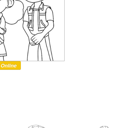
 Online