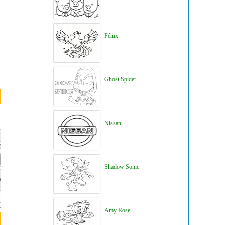
Fénix
Ghost Spider
Nissan
Shadow Sonic
Amy Rose