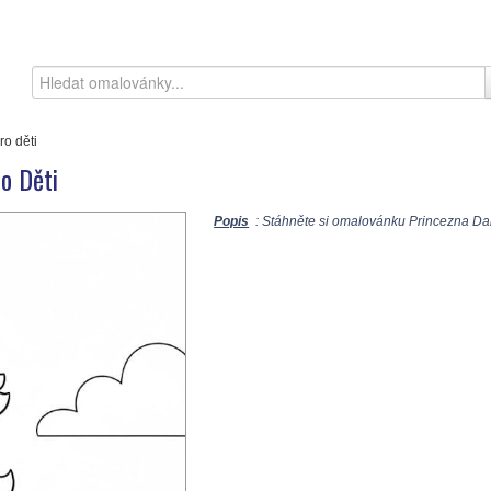
ro děti
o Děti
Popis
: Stáhněte si omalovánku Princezna Daisy