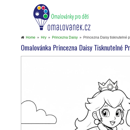
Home
»
Hry
»
Princezna Daisy
»
Princezna Daisy tisknutelné p
Omalovánka Princezna Daisy Tisknutelné Pr