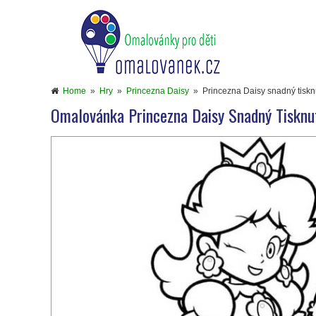
Home
»
Hry
»
Princezna Daisy
»
Princezna Daisy snadný tiskn
Omalovánka Princezna Daisy Snadný Tisknu