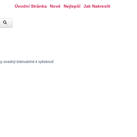
Úvodní Stránka
Nové
Nejlepší
Jak Nakreslit
 snadný tisknutelné k vytisknutí