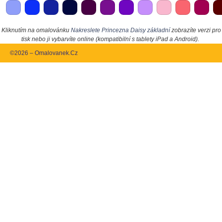
Kliknutím na omalovánku
Nakreslete Princezna Daisy základní
zobrazíte verzi pro
tisk nebo ji vybarvíte online (kompatibilní s tablety iPad a Android).
©2026 – Omalovanek.Cz