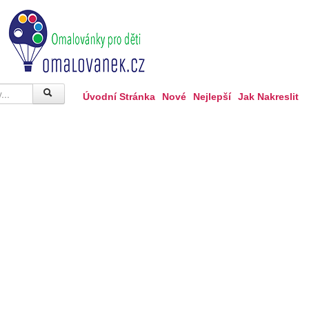
Úvodní Stránka
Nové
Nejlepší
Jak Nakreslit