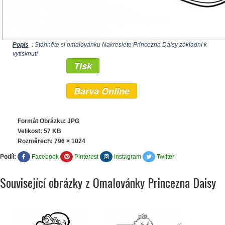
Popis
: Stáhněte si omalovánku Nakreslete Princezna Daisy základní k
vytisknutí
Tisk
Barva Online
Formát Obrázku: JPG
Velikost: 57 KB
Rozměrech:
796 × 1024
Podíl:
Facebook
Pinterest
Instagram
Twitter
Související obrázky z Omalovánky Princezna Daisy