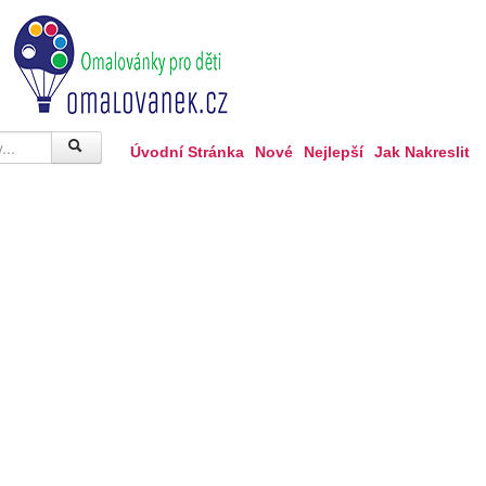
Úvodní Stránka
Nové
Nejlepší
Jak Nakreslit