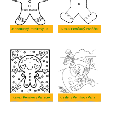
Jednoduchý Perníkový Panáček
K tisku Perníkový Panáček
Kawaii Perníkový Panáček
Kreslený Perníkový Panáček