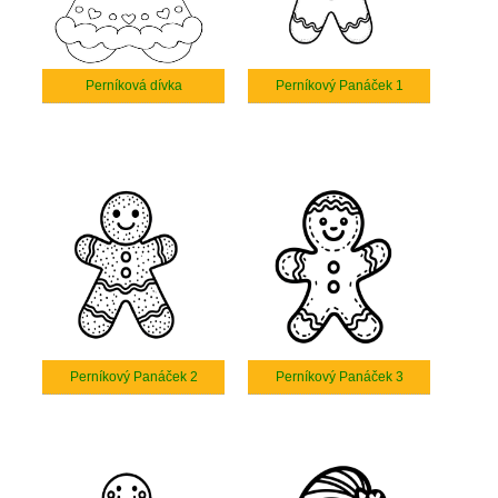
Perníková dívka
Perníkový Panáček 1
Perníkový Panáček 2
Perníkový Panáček 3