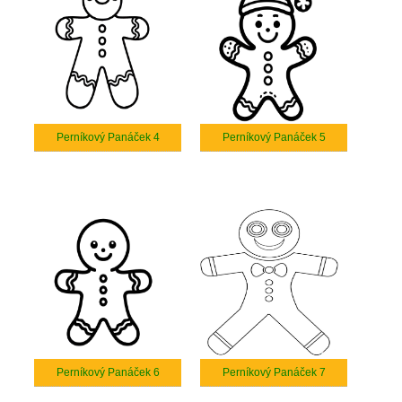
Perníkový Panáček 4
Perníkový Panáček 5
Perníkový Panáček 6
Perníkový Panáček 7