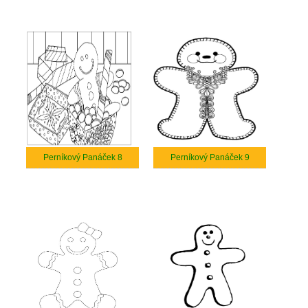
Perníkový Panáček 8
Perníkový Panáček 9