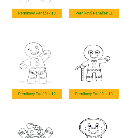
Perníkový Panáček 10
Perníkový Panáček 11
Perníkový Panáček 12
Perníkový Panáček 13