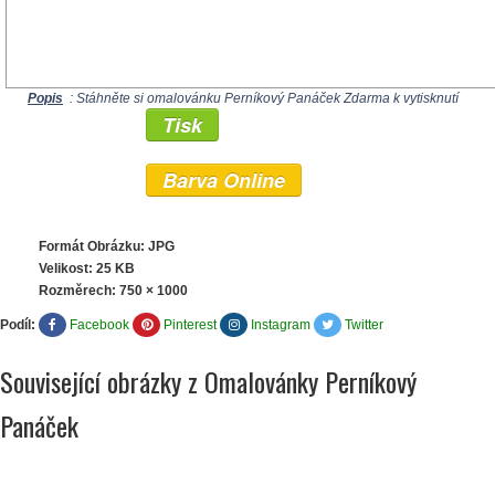
Popis
: Stáhněte si omalovánku Perníkový Panáček Zdarma k vytisknutí
Tisk
Barva Online
Formát Obrázku: JPG
Velikost: 25 KB
Rozměrech:
750 × 1000
Podíl:
Facebook
Pinterest
Instagram
Twitter
Související obrázky z Omalovánky Perníkový
Panáček