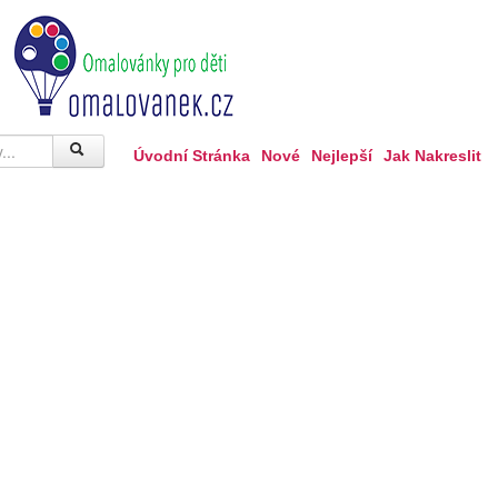
Úvodní Stránka
Nové
Nejlepší
Jak Nakreslit