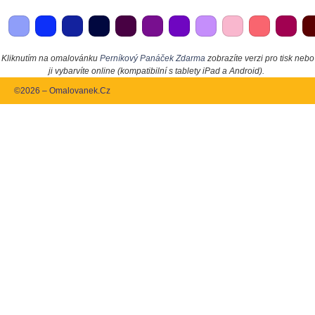
Kliknutím na omalovánku
Perníkový Panáček Zdarma
zobrazíte verzi pro tisk nebo
ji vybarvíte online (kompatibilní s tablety iPad a Android).
©2026 – Omalovanek.Cz