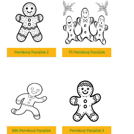
Perníkový Panáček 2
Tři Perníkový Panáček
Běh Perníkový Panáček
Perníkový Panáček 3