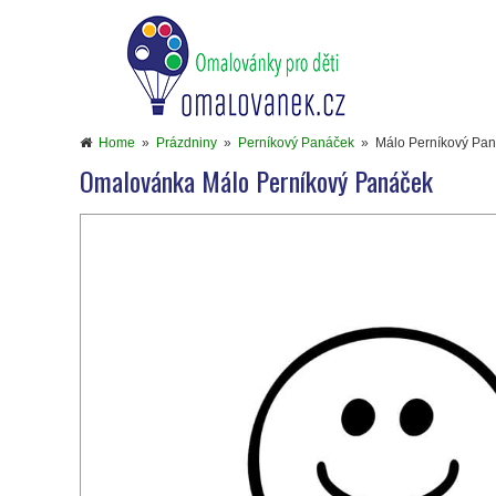
Home
»
Prázdniny
»
Perníkový Panáček
»
Málo Perníkový Pa
Omalovánka Málo Perníkový Panáček