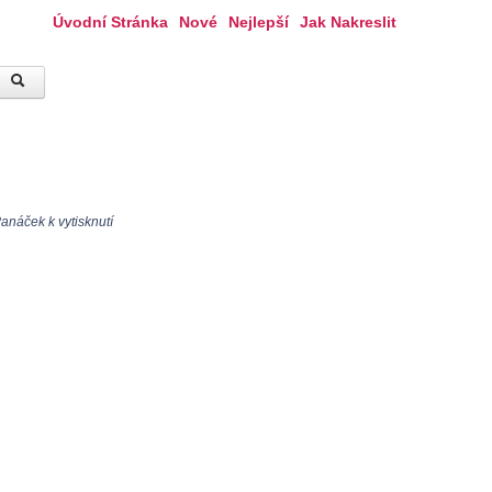
Úvodní Stránka
Nové
Nejlepší
Jak Nakreslit
anáček k vytisknutí