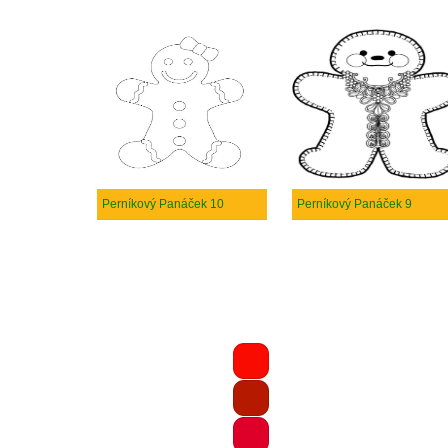
Perníkový Panáček 10
Perníkový Panáček 9