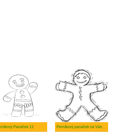
rníkový Panáček 12
Perníkový panáček na Vánoce