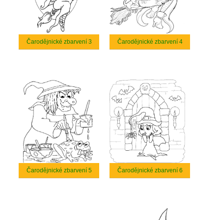
Čarodějnické zbarvení 3
Čarodějnické zbarvení 4
Čarodějnické zbarvení 5
Čarodějnické zbarvení 6