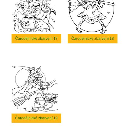
Čarodějnické zbarvení 17
Čarodějnické zbarvení 18
Čarodějnické zbarvení 19