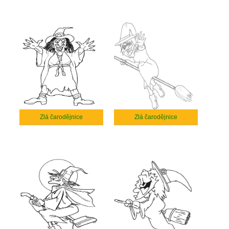
Zlá čarodějnice
Zlá čarodějnice