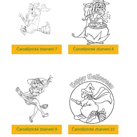
Čarodějnické zbarvení 7
Čarodějnické zbarvení 8
Čarodějnické zbarvení 9
Čarodějnické zbarvení 10