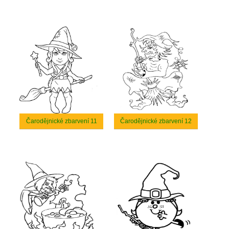
Čarodějnické zbarvení 11
Čarodějnické zbarvení 12