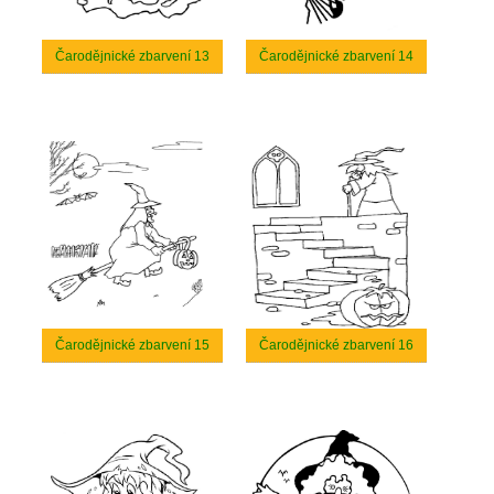
Čarodějnické zbarvení 13
Čarodějnické zbarvení 14
Čarodějnické zbarvení 15
Čarodějnické zbarvení 16