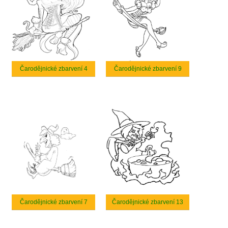
Čarodějnické zbarvení 4
Čarodějnické zbarvení 9
Čarodějnické zbarvení 7
Čarodějnické zbarvení 13