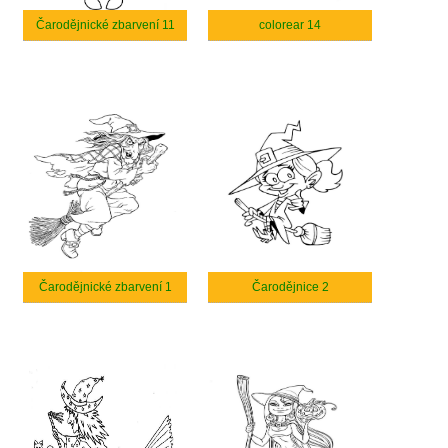
Čarodějnické zbarvení 11
colorear 14
Čarodějnické zbarvení 1
Čarodějnice 2