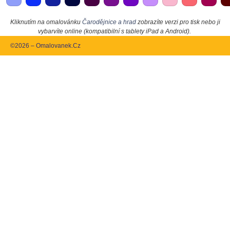
Kliknutím na omalovánku
Čarodějnice a hrad
zobrazíte verzi pro tisk nebo ji
vybarvíte online (kompatibilní s tablety iPad a Android).
©2026 – Omalovanek.Cz