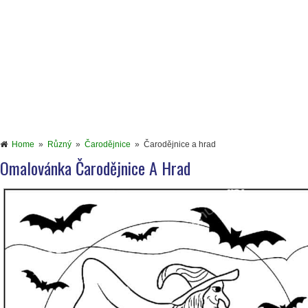
Home
»
Různý
»
Čarodějnice
»
Čarodějnice a hrad
Omalovánka Čarodějnice A Hrad