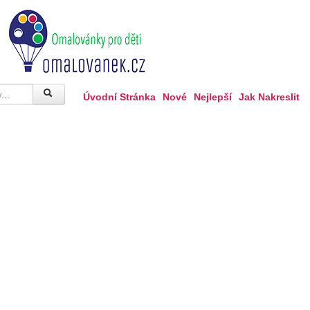
Úvodní Stránka
Nové
Nejlepší
Jak Nakreslit