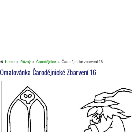
Home
»
Různý
»
Čarodějnice
»
Čarodějnické zbarvení 16
Omalovánka Čarodějnické Zbarvení 16