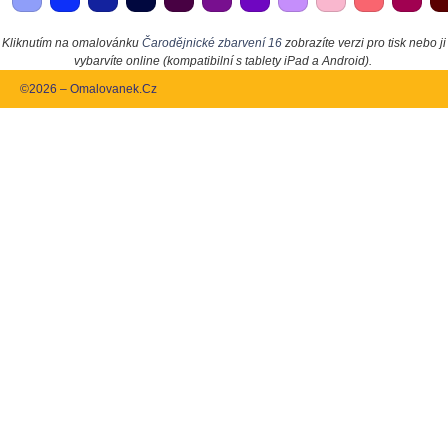
Kliknutím na omalovánku
Čarodějnické zbarvení 16
zobrazíte verzi pro tisk nebo ji
vybarvíte online (kompatibilní s tablety iPad a Android).
©2026 – Omalovanek.Cz