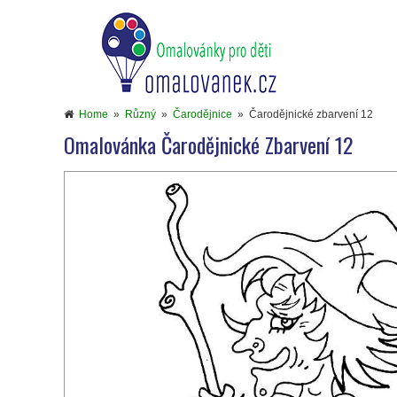
Home
»
Různý
»
Čarodějnice
»
Čarodějnické zbarvení 12
Omalovánka Čarodějnické Zbarvení 12