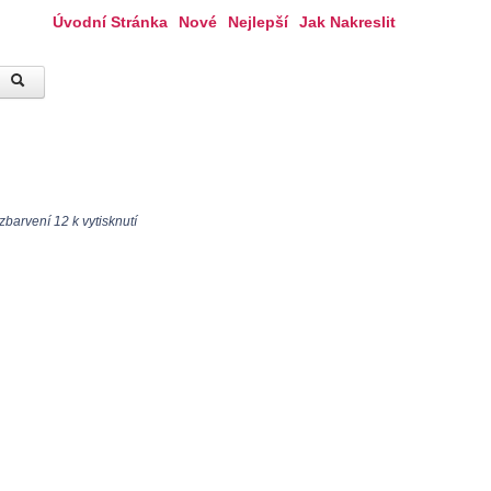
Úvodní Stránka
Nové
Nejlepší
Jak Nakreslit
barvení 12 k vytisknutí