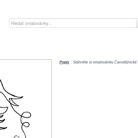
Popis
: Stáhněte si omalovánku Čarodějnické z