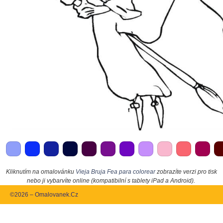
Kliknutím na omalovánku
Vieja Bruja Fea para colorear
zobrazíte verzi pro tisk
nebo ji vybarvíte online (kompatibilní s tablety iPad a Android).
©2026 – Omalovanek.Cz