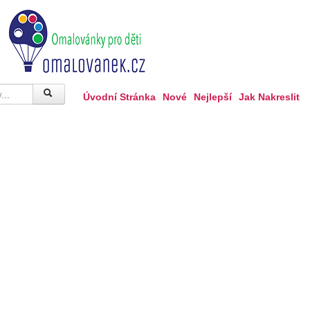
Úvodní Stránka
Nové
Nejlepší
Jak Nakreslit