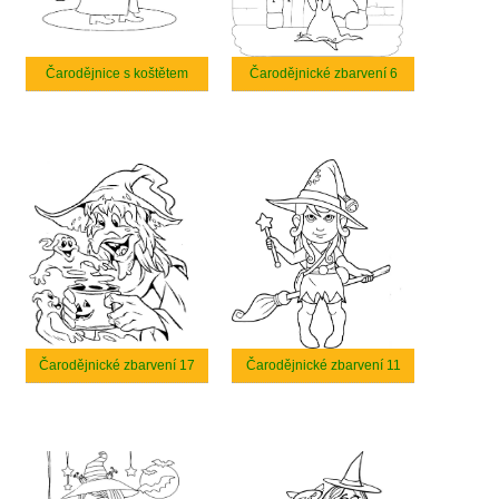
Čarodějnice s koštětem
Čarodějnické zbarvení 6
Čarodějnické zbarvení 17
Čarodějnické zbarvení 11