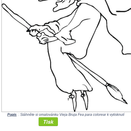
Popis
: Stáhněte si omalovánku Vieja Bruja Fea para colorear k vytisknutí
Tisk