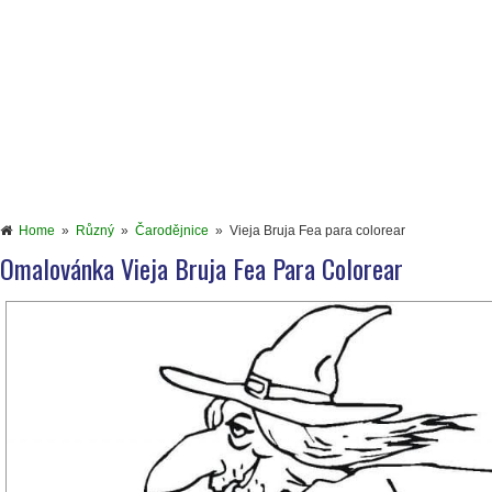
Home
»
Různý
»
Čarodějnice
»
Vieja Bruja Fea para colorear
Omalovánka Vieja Bruja Fea Para Colorear