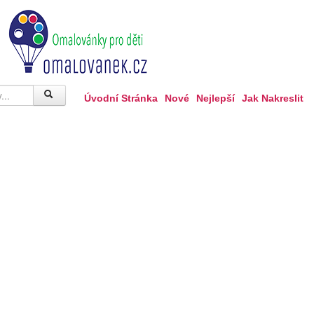
Úvodní Stránka
Nové
Nejlepší
Jak Nakreslit