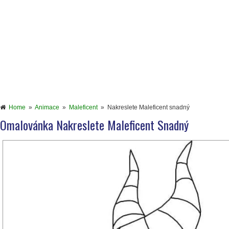
Home
»
Animace
»
Maleficent
»
Nakreslete Maleficent snadný
Omalovánka Nakreslete Maleficent Snadný