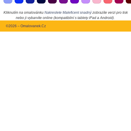
Kliknutím na omalovánku
Nakreslete Maleficent snadný
zobrazíte verzi pro tisk
nebo ji vybarvíte online (kompatibilní s tablety iPad a Android).
©2026 – Omalovanek.Cz