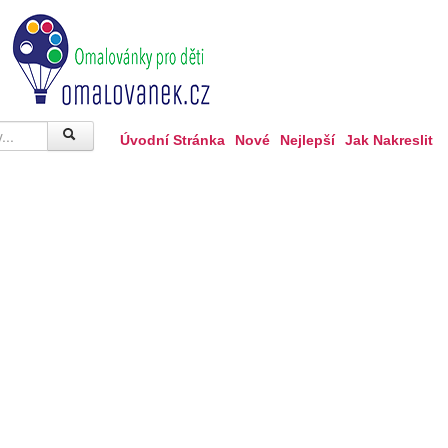
Úvodní Stránka
Nové
Nejlepší
Jak Nakreslit