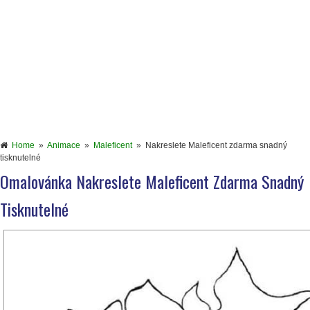
Home
»
Animace
»
Maleficent
»
Nakreslete Maleficent zdarma snadný
tisknutelné
Omalovánka Nakreslete Maleficent Zdarma Snadný
Tisknutelné