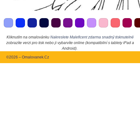
Kliknutím na omalovánku
Nakreslete Maleficent zdarma snadný tisknutelné
zobrazíte verzi pro tisk nebo ji vybarvíte online (kompatibilní s tablety iPad a
Android).
©2026 – Omalovanek.Cz