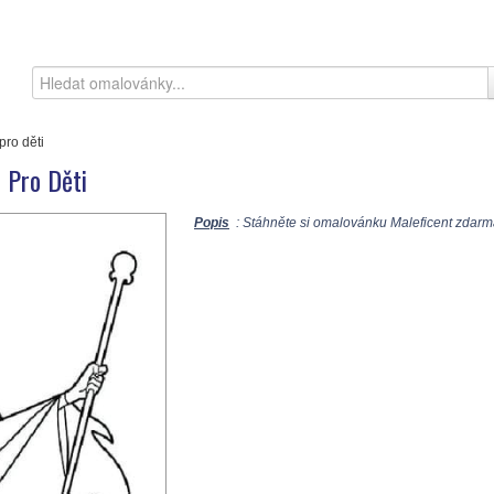
pro děti
 Pro Děti
Popis
: Stáhněte si omalovánku Maleficent zdarma 