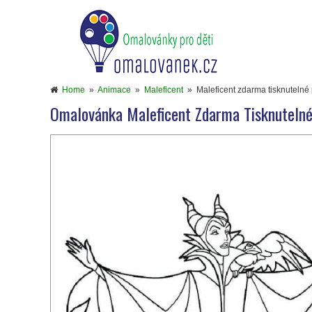
Home
»
Animace
»
Maleficent
»
Maleficent zdarma tisknutelné 
Omalovánka Maleficent Zdarma Tisknutelné