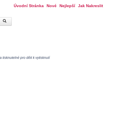
Úvodní Stránka
Nové
Nejlepší
Jak Nakreslit
tisknutelné pro děti k vytisknutí