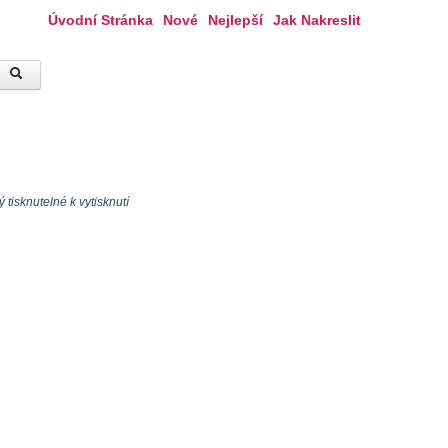
Úvodní Stránka
Nové
Nejlepší
Jak Nakreslit
tisknutelné k vytisknutí