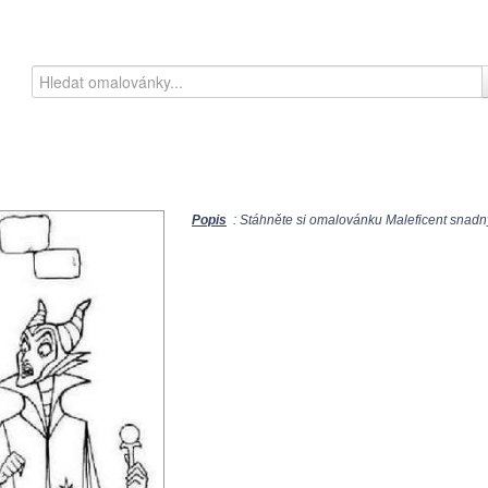
Popis
: Stáhněte si omalovánku Maleficent snadný 