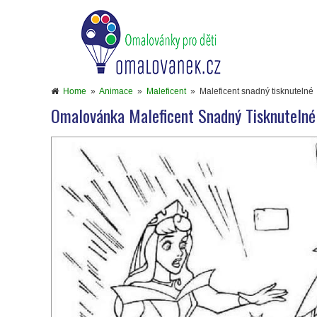
Home
»
Animace
»
Maleficent
»
Maleficent snadný tisknutelné
Omalovánka Maleficent Snadný Tisknutelné