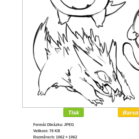
Tisk
Barva
Formát Obrázku: JPEG
Velikost: 76 KB
Rozměrech:
1062 × 1062