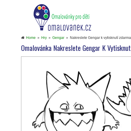
Home
»
Hry
»
Gengar
»
Nakreslete Gengar k vytisknutí zdarma
Omalovánka Nakreslete Gengar K Vytisknut