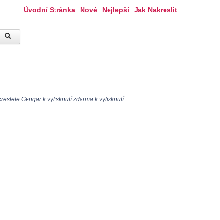
Úvodní Stránka
Nové
Nejlepší
Jak Nakreslit
eslete Gengar k vytisknutí zdarma k vytisknutí