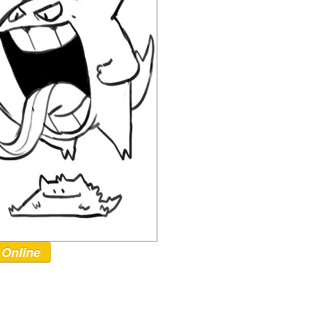
 Online