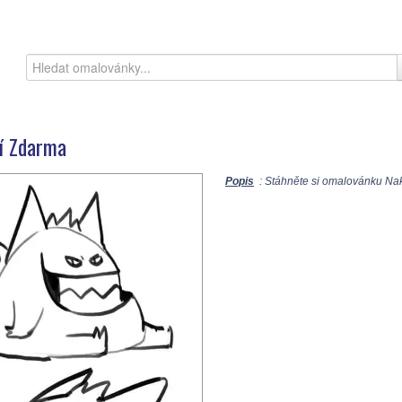
í Zdarma
Popis
: Stáhněte si omalovánku Nakr