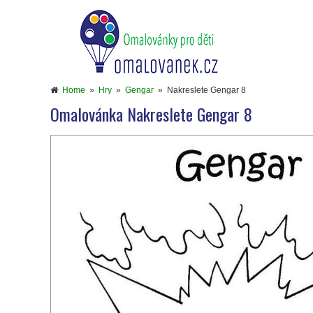
Home
»
Hry
»
Gengar
»
Nakreslete Gengar 8
Omalovánka Nakreslete Gengar 8