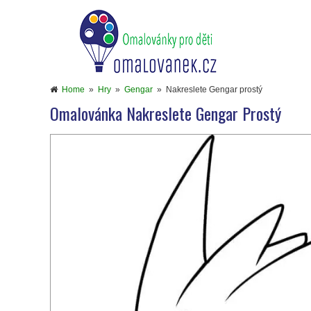
Home
»
Hry
»
Gengar
»
Nakreslete Gengar prostý
Omalovánka Nakreslete Gengar Prostý