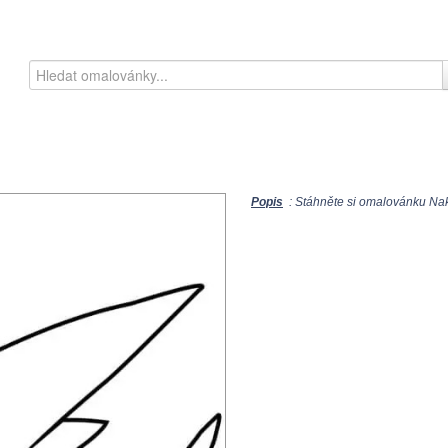
Popis
: Stáhněte si omalovánku Nakr