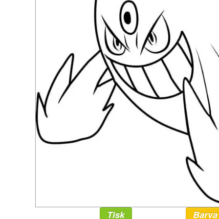
Tisk
Barva