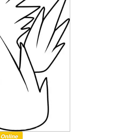
 Online