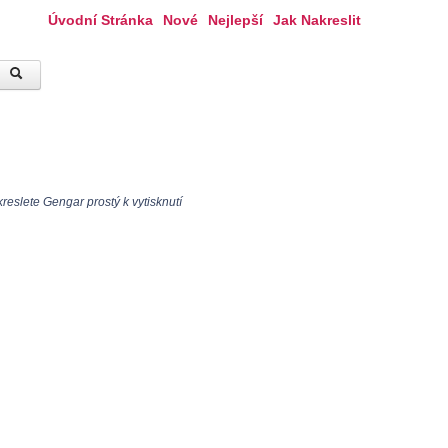
Úvodní Stránka
Nové
Nejlepší
Jak Nakreslit
eslete Gengar prostý k vytisknutí