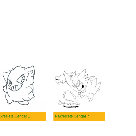
kreslete Gengar 1
Nakreslete Gengar 7