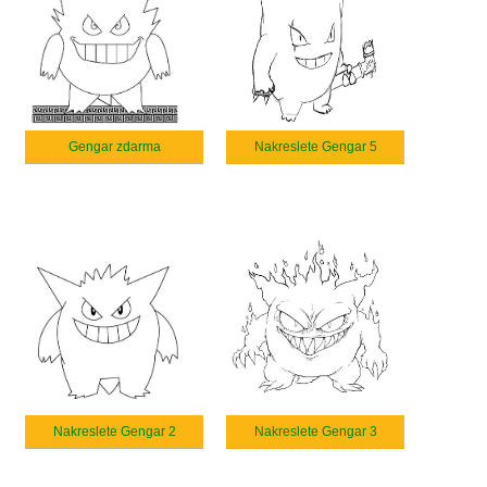
Gengar zdarma
Nakreslete Gengar 5
Nakreslete Gengar 2
Nakreslete Gengar 3