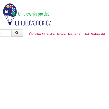
Úvodní Stránka
Nové
Nejlepší
Jak Nakreslit