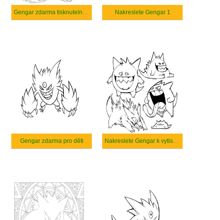
Gengar zdarma tisknutelné pro děti
Nakreslete Gengar 1
Gengar zdarma pro děti
Nakreslete Gengar k vytisknutí zdarma