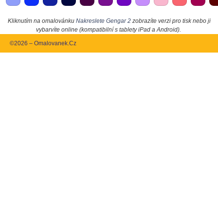
Kliknutím na omalovánku
Nakreslete Gengar 2
zobrazíte verzi pro tisk nebo ji
vybarvíte online (kompatibilní s tablety iPad a Android).
©2026 – Omalovanek.Cz