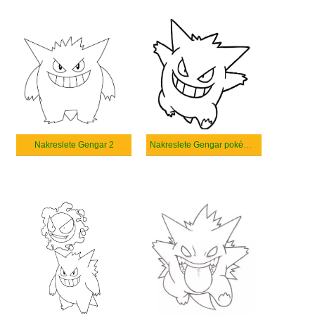
Nakreslete Gengar 2
Nakreslete Gengar pokémon