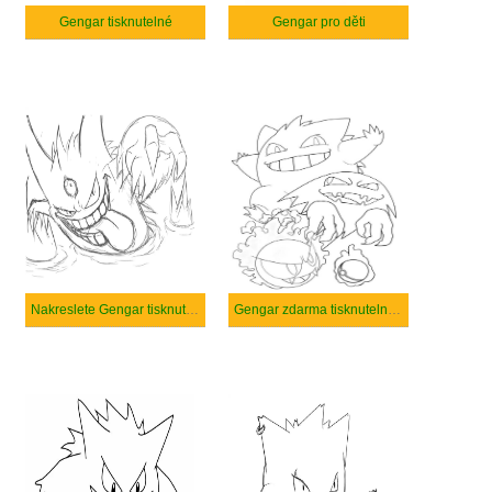
Gengar tisknutelné
Gengar pro děti
Nakreslete Gengar tisknutelné pro děti
Gengar zdarma tisknutelné pro děti