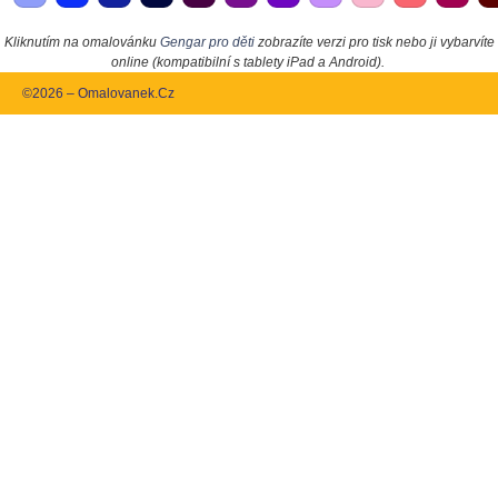
Kliknutím na omalovánku
Gengar pro děti
zobrazíte verzi pro tisk nebo ji vybarvíte
online (kompatibilní s tablety iPad a Android).
©2026 – Omalovanek.Cz