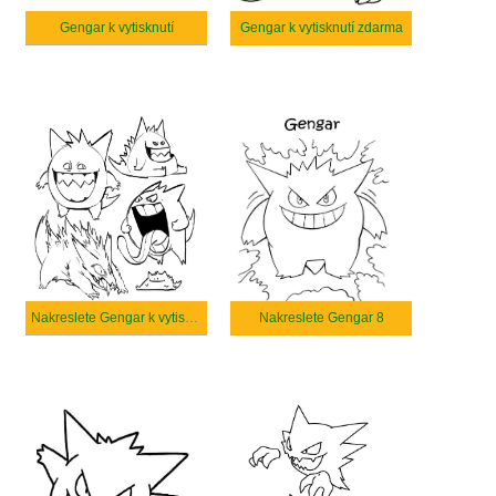
Gengar k vytisknutí
Gengar k vytisknutí zdarma
Nakreslete Gengar k vytisknutí zdarma
Nakreslete Gengar 8