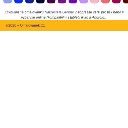
Kliknutím na omalovánku
Nakreslete Gengar 7
zobrazíte verzi pro tisk nebo ji
vybarvíte online (kompatibilní s tablety iPad a Android).
©2026 – Omalovanek.Cz