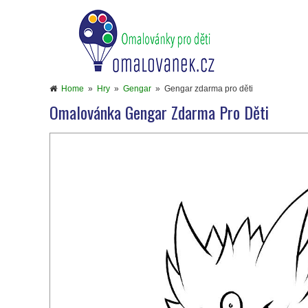
Home
»
Hry
»
Gengar
»
Gengar zdarma pro děti
Omalovánka Gengar Zdarma Pro Děti