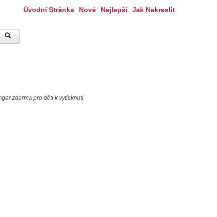
Úvodní Stránka
Nové
Nejlepší
Jak Nakreslit
ar zdarma pro děti k vytisknutí