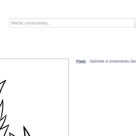
Popis
: Stáhněte si omalovánku Geng