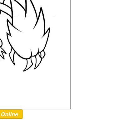
 Online