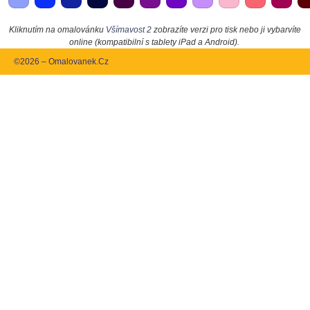
Kliknutím na omalovánku
Všímavost 2
zobrazíte verzi pro tisk nebo ji vybarvíte
online (kompatibilní s tablety iPad a Android).
©2026 – Omalovanek.Cz