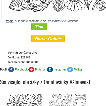
Popis
: Stáhněte si omalovánku Všímavost 2 k vytisknutí
Tisk
Barva Online
Formát Obrázku: JPG
Velikost: 122 KB
Rozměrech:
600 × 800
Podíl:
Facebook
Pinterest
Instagram
Twitter
Související obrázky z Omalovánky Všímavost