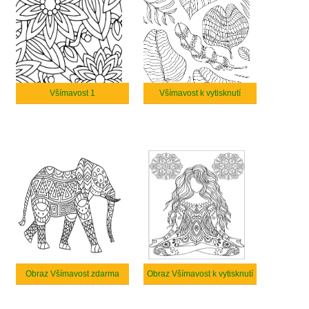
Všímavost 1
Všímavost k vytisknutí
Obraz Všímavost zdarma
Obraz Všímavost k vytisknutí