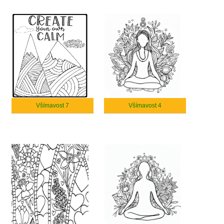
Všímavost 7
Všímavost 4