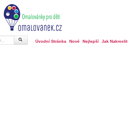
Úvodní Stránka
Nové
Nejlepší
Jak Nakreslit