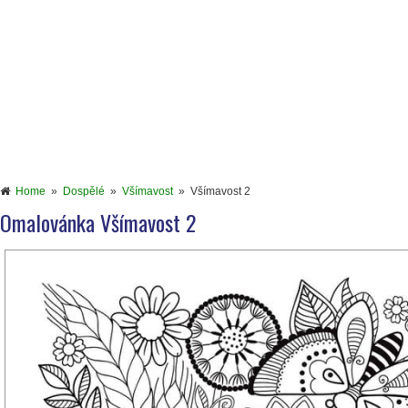
Home
»
Dospělé
»
Všímavost
»
Všímavost 2
Omalovánka Všímavost 2