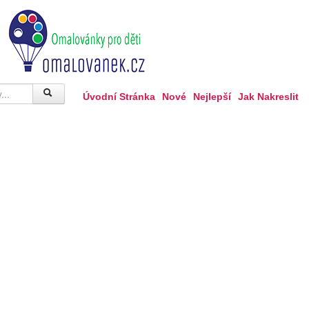
Úvodní Stránka
Nové
Nejlepší
Jak Nakreslit