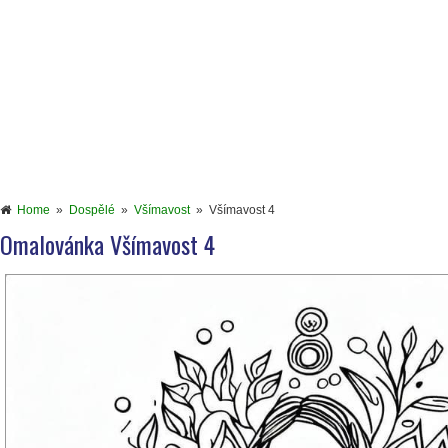
Home
»
Dospělé
»
Všímavost
»
Všímavost 4
Omalovánka Všímavost 4