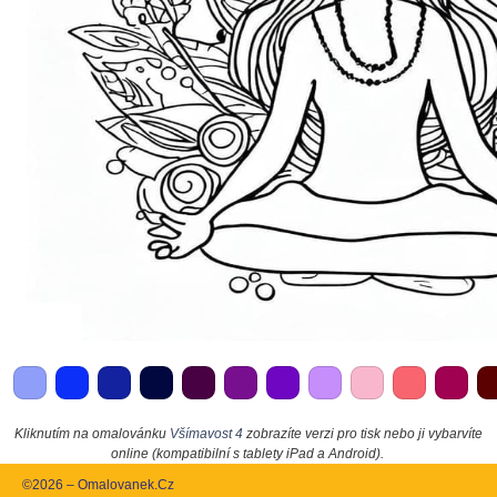
Kliknutím na omalovánku
Všímavost 4
zobrazíte verzi pro tisk nebo ji vybarvíte
online (kompatibilní s tablety iPad a Android).
©2026 – Omalovanek.Cz