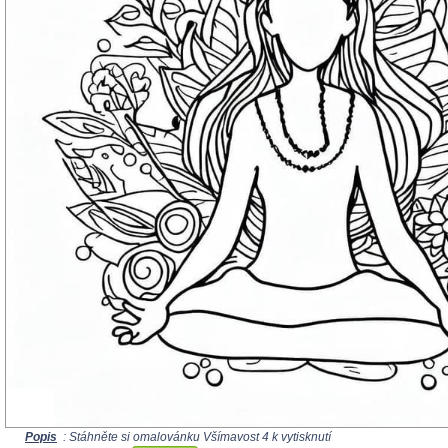
Popis
: Stáhněte si omalovánku Všímavost 4 k vytisknutí