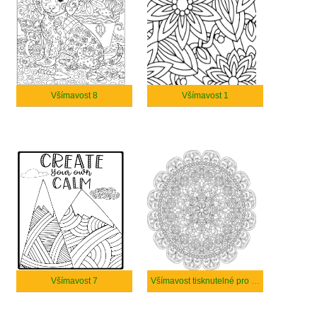
Všímavost 8
Všímavost 1
Všímavost 7
Všímavost tisknutelné pro děti