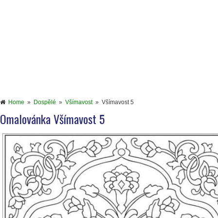
Home
»
Dospělé
»
Všímavost
»
Všímavost 5
Omalovánka Všímavost 5