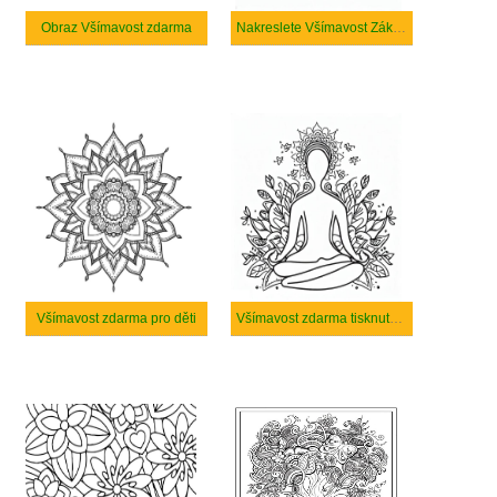
Obraz Všímavost zdarma
Nakreslete Všímavost Základní
Všímavost zdarma pro děti
Všímavost zdarma tisknutelné pro děti