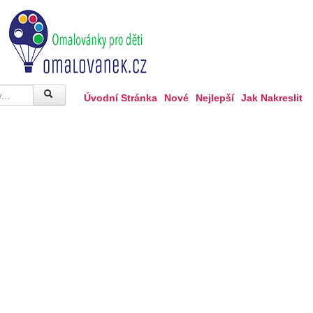
Úvodní Stránka
Nové
Nejlepší
Jak Nakreslit