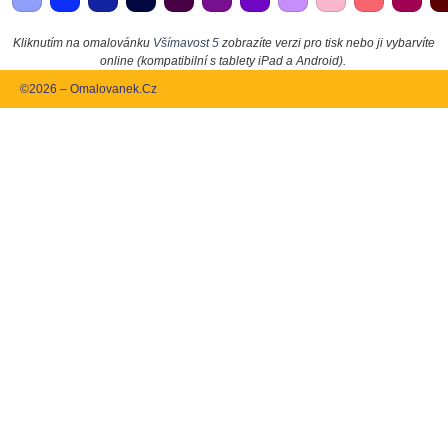
Kliknutím na omalovánku
Všímavost 5
zobrazíte verzi pro tisk nebo ji vybarvíte
online (kompatibilní s tablety iPad a Android).
©2026 – Omalovanek.Cz