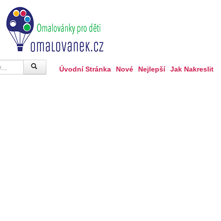
Úvodní Stránka
Nové
Nejlepší
Jak Nakreslit