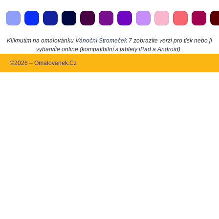
Kliknutím na omalovánku
Vánoční Stromeček 7
zobrazíte verzi pro tisk nebo ji
vybarvíte online (kompatibilní s tablety iPad a Android).
©2026 – Omalovanek.Cz