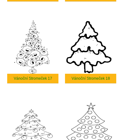
Vánoční Stromeček 17
Vánoční Stromeček 18