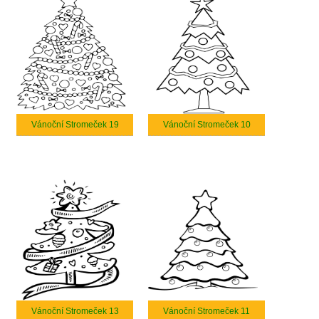
Vánoční Stromeček 19
Vánoční Stromeček 10
Vánoční Stromeček 13
Vánoční Stromeček 11