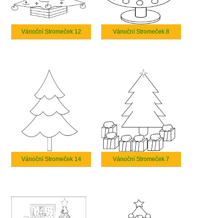
Vánoční Stromeček 12
Vánoční Stromeček 8
Vánoční Stromeček 14
Vánoční Stromeček 7